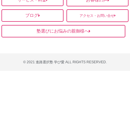
お客様の声
サービス・料金
ブログ
アクセス・お問い合せ
塾選びにお悩みの親御様へ
© 2021 進路選択塾 学び愛 ALL RIGHTS RESERVED​.