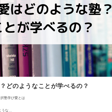
塾？どのようなことが学べるの？
選択塾学び愛とは
ような…