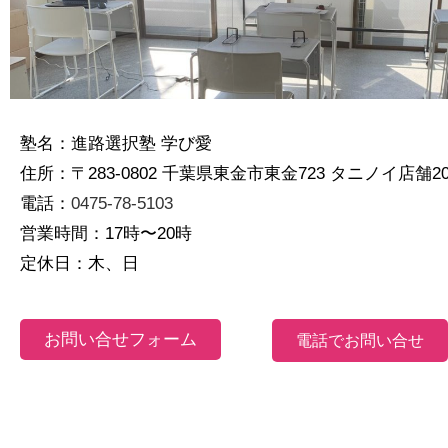
塾名：進路選択塾 学び愛
住所：〒283-0802 千葉県東金市東金723 タニノイ店舗20
電話：
0475-78-5103
営業時間：17時〜20時
定休日：木、日
お問い合せフォーム
電話でお問い合せ