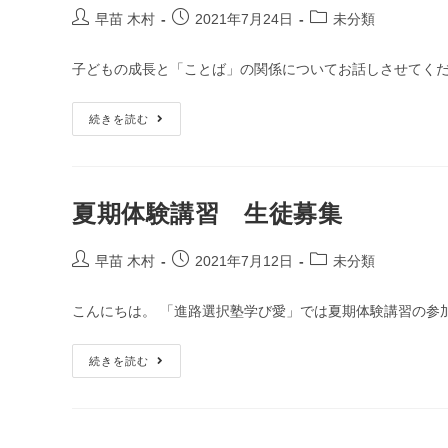
早苗 木村
2021年7月24日
未分類
子どもの成長と「ことば」の関係についてお話しさせてく
続きを読む
夏期体験講習 生徒募集
早苗 木村
2021年7月12日
未分類
こんにちは。 「進路選択塾学び愛」では夏期体験講習の参
続きを読む