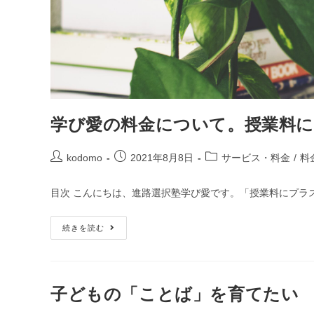
学び愛の料金について。授業料
kodomo
2021年8月8日
サービス・料金
/
料
目次 こんにちは、進路選択塾学び愛です。「授業料にプラ
続きを読む
子どもの「ことば」を育てたい