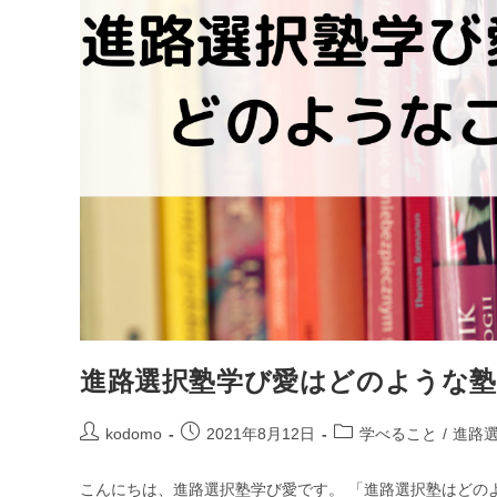
進路選択塾学び愛はどのような
kodomo
2021年8月12日
学べること
/
進路
こんにちは、進路選択塾学び愛です。 「進路選択塾はどの