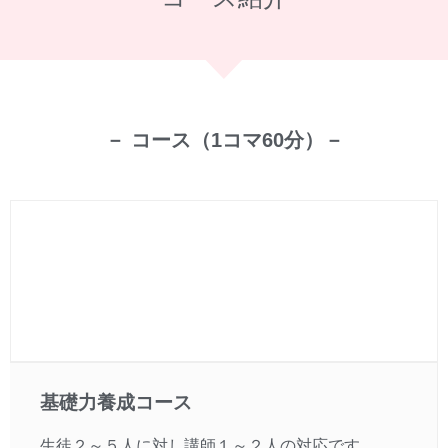
－ コース（1コマ60分）－
基礎力養成コース
生徒２～５人に対し講師１～２人の対応です。