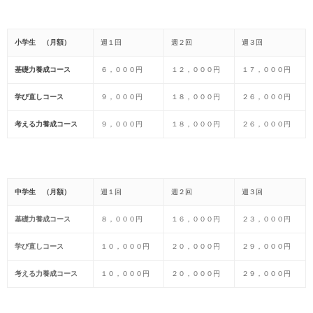
小学生 （月額）
週１回
週２回
週３回
基礎力養成コース
６，０００円
１２，０００円
１７，０００円
学び直しコース
９，０００円
１８，０００円
２６，０００円
考える力養成コース
９，０００円
１８，０００円
２６，０００円
中学生 （月額）
週１回
週２回
週３回
基礎力養成コース
８，０００円
１６，０００円
２３，０００円
学び直しコース
１０，０００円
２０，０００円
２９，０００円
考える力養成コース
１０，０００円
２０，０００円
２９，０００円