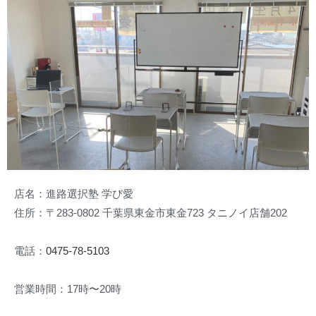
店名：進路選択塾 学び愛
住所：〒283-0802 千葉県東金市東金723 タニノイ店舗202
電話：
0475-78-5103
営業時間：17時〜20時