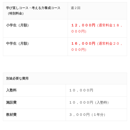
学び直しコース・考える力養成コース
週２回
（特別料金）
小学生（月額）
１２，０００円
（通常料金１８，
０００円）
中学生（月額）
１６，０００円
（通常料金２０，
０００円）
別途必要な費用
入塾料
１０，０００円
施設費
１０，０００円（入塾時）
教材費
３，０００円（１年分）