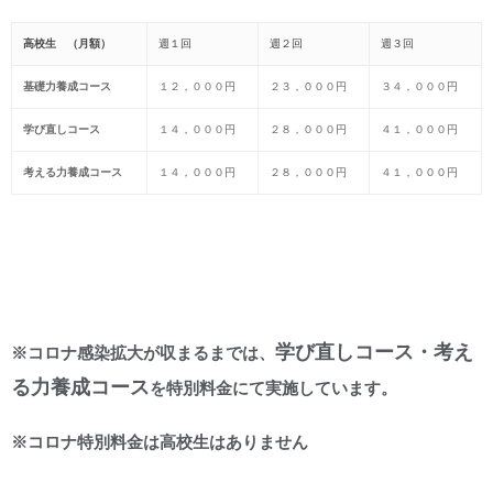
高校生 （月額）
週１回
週２回
週３回
基礎力養成コース
１２，０００円
２３，０００円
３４，０００円
学び直しコース
１４，０００円
２８，０００円
４１，０００円
考える力養成コース
１４，０００円
２８，０００円
４１，０００円
学び直しコース・考え
※コロナ感染拡大が収まるまでは、
る力養成コース
を特別料金にて実施しています。
※コロナ特別料金は高校生はありません