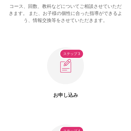
コース、回数、教科などについてご相談させていただ
きます。 また、お子様の個性に合った指導ができるよ
う、情報交換等をさせていただきます。
ステップ 3
お申し込み