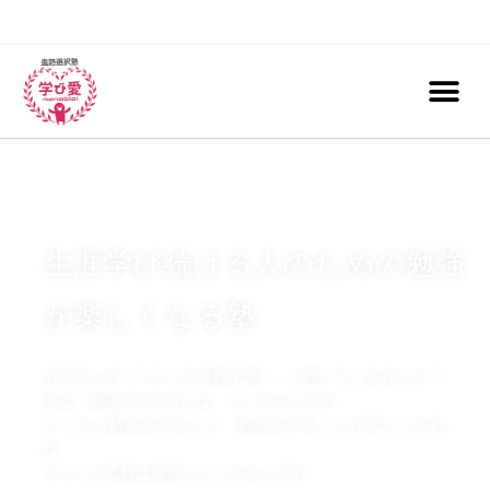
生涯学び続ける人のための勉強
が楽しくなる塾
お子さんの「テストの点数が悪い」と嘆いていませんか？
実は、勉強のやり方には、コツがあります。
たくさん勉強をするより、勉強をすることが楽しくなれ
ば、
テストの点数は自然とよくなるんです。