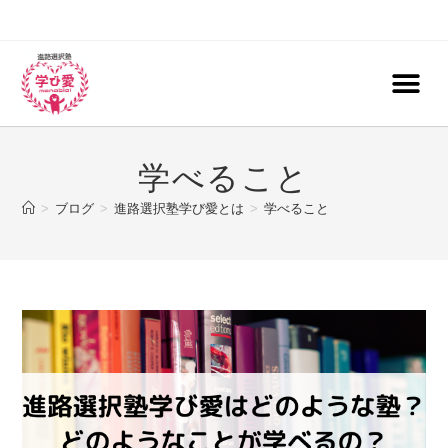
学べること
>
ブログ
>
進路選択塾学び愛とは
>
学べること