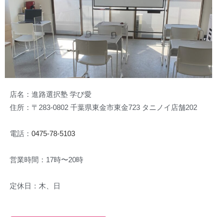
店名：進路選択塾 学び愛
住所：〒283-0802 千葉県東金市東金723 タニノイ店舗202
電話：
0475-78-5103
営業時間：17時〜20時
定休日：木、日