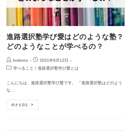
進路選択塾学び愛はどのような塾？
どのようなことが学べるの？
kodomo
2021年8月12日
学べること
/
進路選択塾学び愛とは
こんにちは、進路選択塾学び愛です。 「進路選択塾はどのよう
な…
続きを読む